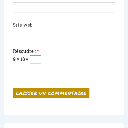
Site web
Résoudre :
*
9 × 18 =