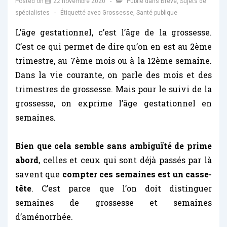
Posted on
22 novembre 2020
Publié dans
Brève
,
Sujets de
spécialistes
Étiquetté avec
Grossesse
,
Santé publique
L’âge gestationnel, c’est l’âge de la grossesse.
C’est ce qui permet de dire qu’on en est au 2ème
trimestre, au 7ème mois ou à la 12ème semaine.
Dans la vie courante, on parle des mois et des
trimestres de grossesse. Mais pour le suivi de la
grossesse, on exprime l’âge gestationnel en
semaines.
Bien que cela semble sans ambiguïté de prime
abord
, celles et ceux qui sont déjà passés par là
savent que
compter ces semaines est un casse-
tête
. C’est parce que l’on doit distinguer
semaines de grossesse et semaines
d’aménorrhée.