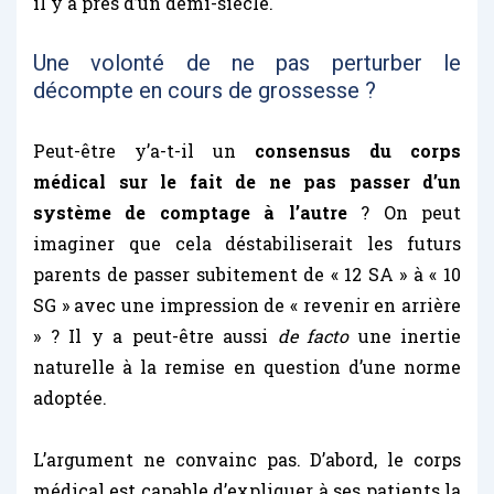
il y a près d’un demi-siècle.
Une volonté de ne pas perturber le
décompte en cours de grossesse ?
Peut-être y’a-t-il un
consensus du corps
médical sur le fait de ne pas passer d’un
système de comptage à l’autre
? On peut
imaginer que cela déstabiliserait les futurs
parents de passer subitement de « 12 SA » à « 10
SG » avec une impression de « revenir en arrière
» ? Il y a peut-être aussi
de facto
une inertie
naturelle à la remise en question d’une norme
adoptée.
L’argument ne convainc pas. D’abord, le corps
médical est capable d’expliquer à ses patients la