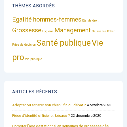
THÈMES ABORDÉS
Egalité hommes-femmes
Etat de droit
Grossesse
Management
Hygiène
Naissance
Poker
Santé publique
Vie
Prise de décision
pro
Vie publique
ARTICLES RÉCENTS
Adopter ou acheter son chien : fin du débat ?
4 octobre 2023
Pièce d’identité officielle : késaco ?
22 décembre 2020
Compter l’âge gestationnel en semaines de grossesse dès