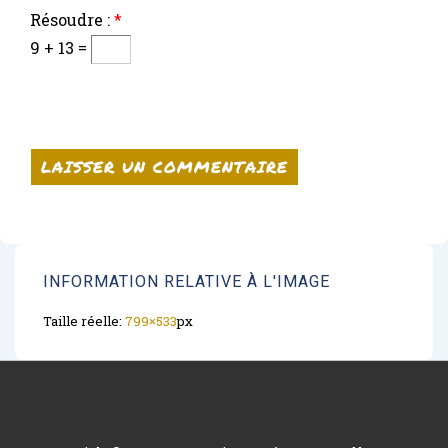
Résoudre :
*
9 + 13 =
INFORMATION RELATIVE À L'IMAGE
Taille réelle:
799×533
px