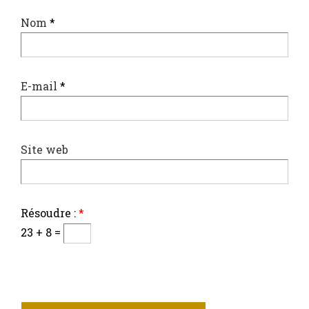
Nom
*
E-mail
*
Site web
Résoudre :
*
23 + 8 =