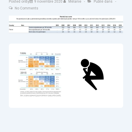
Posted onBy
9 novembre 2020
Mélanie
Publié dans
No Comments