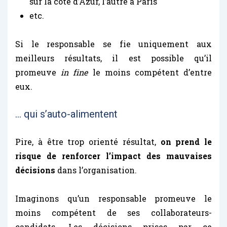
sur la côte d’Azur, l’autre à Paris
etc.
Si le responsable se fie uniquement aux
meilleurs résultats, il est possible qu’il
promeuve
in fine
le moins compétent d’entre
eux.
… qui s’auto-alimentent
Pire, à être trop orienté résultat,
on prend le
risque de renforcer l’impact des mauvaises
décisions
dans l’organisation.
Imaginons qu’un responsable promeuve le
moins compétent de ses collaborateurs-
candidats. Les décisions prises par ce