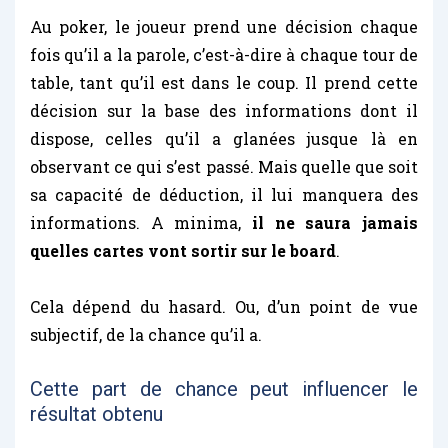
Au poker, le joueur prend une décision chaque
fois qu’il a la parole, c’est-à-dire à chaque tour de
table, tant qu’il est dans le coup. Il prend cette
décision sur la base des informations dont il
dispose, celles qu’il a glanées jusque là en
observant ce qui s’est passé. Mais
quelle que soit
sa capacité de déduction, il lui manquera des
informations. A minima,
il ne saura jamais
quelles cartes vont sortir sur le board
.
Cela dépend du hasard. Ou, d’un point de vue
subjectif, de la chance qu’il a.
Cette part de chance peut influencer le
résultat obtenu