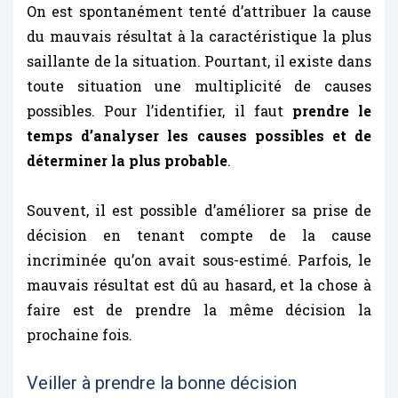
On est spontanément tenté d’attribuer la cause
du mauvais résultat à la caractéristique la plus
saillante de la situation. Pourtant, il existe dans
toute situation une multiplicité de causes
possibles. Pour l’identifier, il faut
prendre le
temps d’analyser les causes possibles et de
déterminer la plus probable
.
Souvent, il est possible d’améliorer sa prise de
décision en tenant compte de la cause
incriminée qu’on avait sous-estimé. Parfois, le
mauvais résultat est dû au hasard, et la chose à
faire est de prendre la même décision la
prochaine fois.
Veiller à prendre la bonne décision